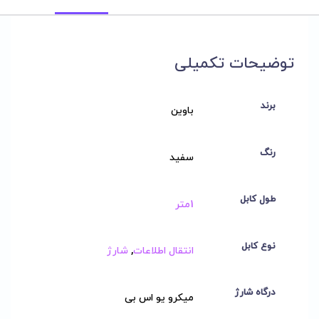
توضیحات تکمیلی
برند
باوین
رنگ
سفید
طول کابل
1متر
نوع کابل
انتقال اطلاعات
,
شارژ
درگاه شارژ
میکرو یو اس بی