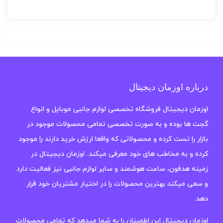
درباره اوزمان دیجیتال
اوزمان دیجیتال فروشگاه تخصصی لوازم جانبی موبایل و انواع
گجت ها بوده و به صورت تخصصی تمامی محصولات موجود در
بازار را تست کرده و محصولاتی که واقعا ارزش خرید دارند را موجود
کرده و به مخاطب های خود معرفی میکند. اوزمان دیجیتال در
زمینه هدفون، ساعت هوشمند و سایر لوازم جانبی نیز فعالیت دارد
و سعی میکند بهترین محصولات را در اختیار مشتریان خود قرار
دهد.
اوزمان دیجیتال این اطمینان را به شما میدهد که تمامی محصولات