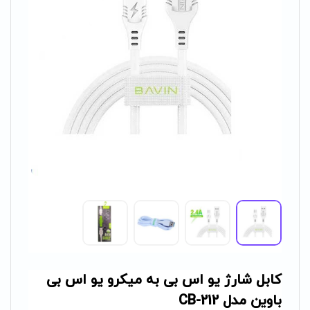
کابل شارژ یو اس بی به میکرو یو اس بی
باوین مدل CB-212