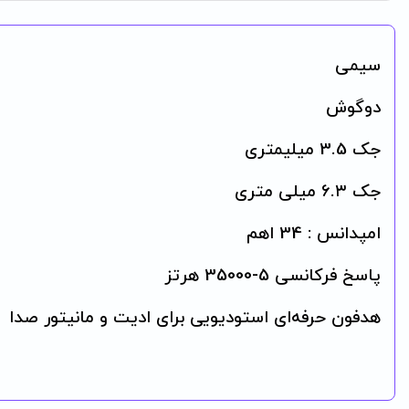
سیمی
دوگوش
جک 3.5 میلیمتری
جک ۶.۳ میلی متری
امپدانس : 34 اهم
پاسخ فرکانسی 5-35000 هرتز
هدفون حرفه‌ای استودیویی برای ادیت و مانیتور صدا