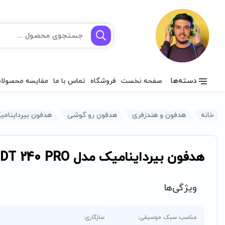
دسته‌ها
صفحه نخست
فروشگاه
تماس با ما
مقایسه محصولا
خانه
هدفون و هندزفری
هدفون رو گوشی
هدفون بیرداینامیک مدل O
هدفون بیرداینامیک مدل DT 240 PRO
ویژگی‌ها
مناسب سبک موسیقی:
سازگاری: