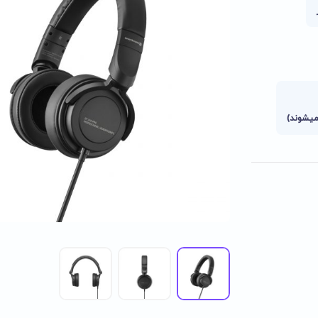
میشوند)