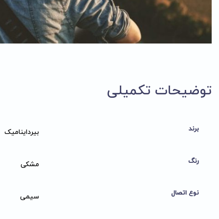
توضیحات تکمیلی
برند
بیرداینامیک
رنگ
مشکی
نوع اتصال
سیمی