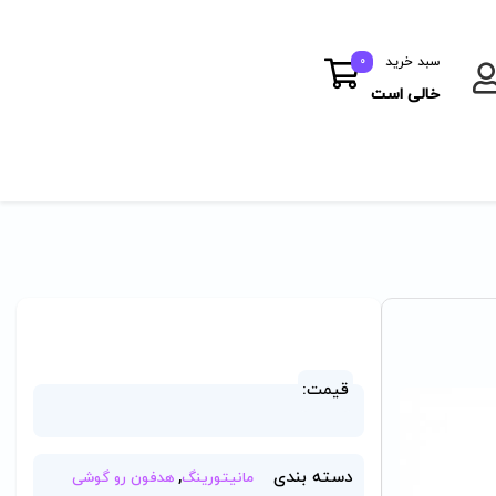
سبد خرید
0
خالی است
قیمت:
دسته بندی
,
مانیتورینگ
هدفون رو گوشی