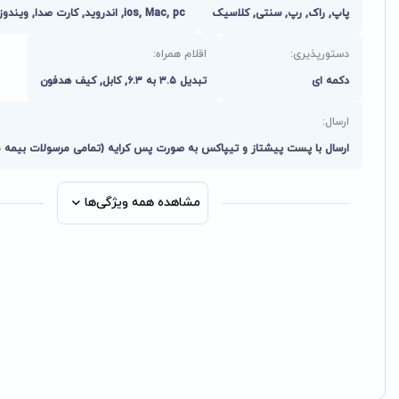
پاپ, راک, رپ, سنتی, کلاسیک
ios, Mac, pc, اندروید, کارت صدا, ویندوز
دستورپذیری:
اقلام همراه:
دکمه ای
تبدیل ۳.۵ به ۶.۳, کابل, کیف هدفون
ارسال:
ارسال با پست پیشتاز و تیپاکس به صورت پس کرایه (تمامی مرسولات بیمه 
مشاهده همه ویژگی‌ها