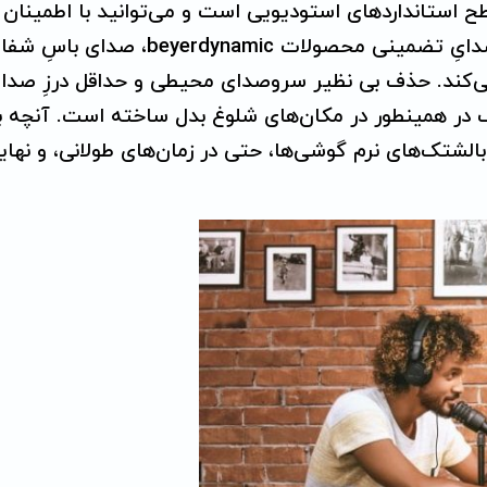
ولید صدا در هدفون‌های DT 240 PRO در سطح استانداردهای استودیویی است و می‌توانید با اط
صدایِ تضمینی محصولات
beyerdynamic
، صدای باسِ شفا
نیتورینگ در همینطور در مکان‌های شلوغ بدل ساخته است. آنچه
لشتک‌های نرم گوشی‌ها، حتی در زمان‌های طولانی، و نهای