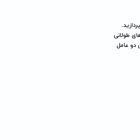
بپردازید.
ای طولانی
 دو عامل