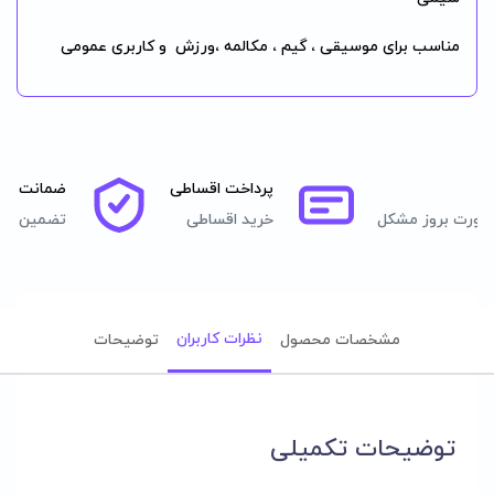
مناسب برای موسیقی ، گیم ، مکالمه ،ورزش و کاربری عمومی
پرداخت اقساطی
ضمانت اصا
صورت بروز مشکل
خرید اقساطی
تضمین اصل
نظرات کاربران
مشخصات محصول
توضیحات
توضیحات تکمیلی