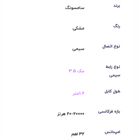
برند
سامسونگ
رنگ
مشکی
نوع اتصال
سیمی
نوع رابط
جک 3.5
سیمی
طول کابل
1.2متر
بازه فرکانسی
20-20000 هرتز
امپدانس
32 اهم