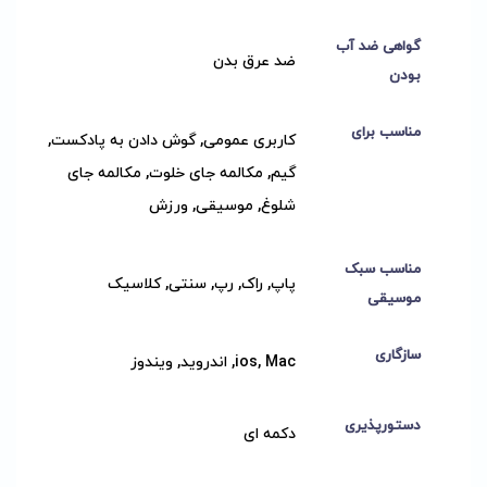
گواهی ضد آب
ضد عرق بدن
بودن
مناسب برای
کاربری عمومی, گوش دادن به پادکست,
گیم, مکالمه جای خلوت, مکالمه جای
شلوغ, موسیقی, ورزش
مناسب سبک
پاپ, راک, رپ, سنتی, کلاسیک
موسیقی
سازگاری
ios, Mac, اندروید, ویندوز
دستورپذیری
دکمه ای