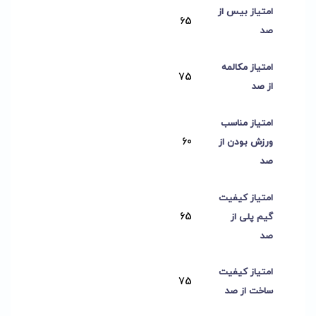
امتیاز بیس از
65
صد
امتیاز مکالمه
75
از صد
امتیاز مناسب
60
ورزش بودن از
صد
امتیاز کیفیت
65
گیم پلی از
صد
امتیاز کیفیت
75
ساخت از صد