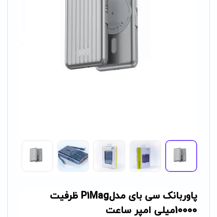
پاوربانک سی بای مدلP1Mag ظرفیت
10000میلی امپر ساعت