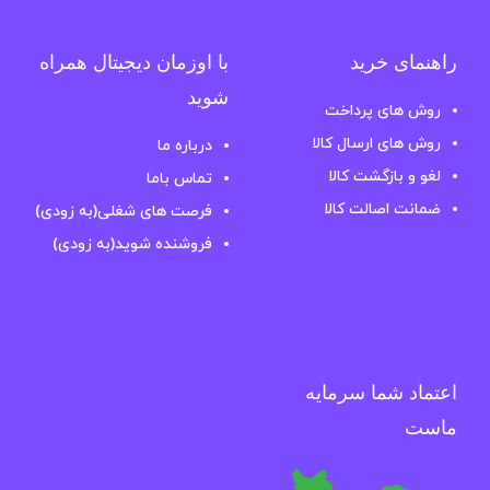
راهنمای خرید
با اوزمان دیجیتال همراه
شوید
روش های پرداخت
روش های ارسال کالا
درباره ما
لغو و بازگشت کالا
تماس باما
ضمانت اصالت کالا
فرصت های شغلی(به زودی)
فروشنده شوید(به زودی)
اعتماد شما سرمایه
ماست