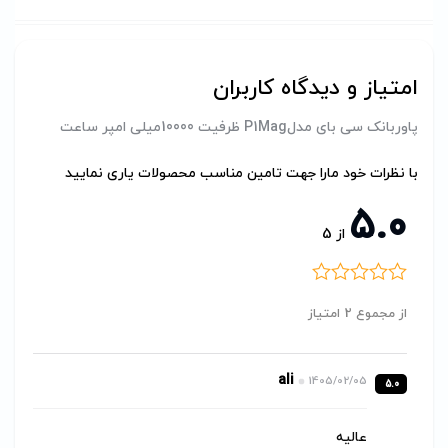
امتیاز و دیدگاه کاربران
پاوربانک سی بای مدلP1Mag ظرفیت 10000میلی امپر ساعت
با نظرات خود مارا جهت تامین مناسب محصولات یاری نمایید
5.0
از
5
از مجموع 2 امتیاز
ali
1405/02/05
5.0
عالیه