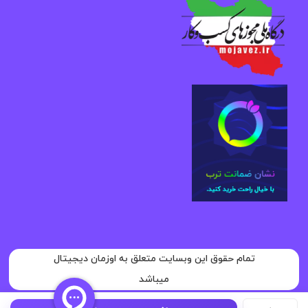
تمام حقوق این وبسایت متعلق به اوزمان دیجیتال
میباشد
پاوربانک