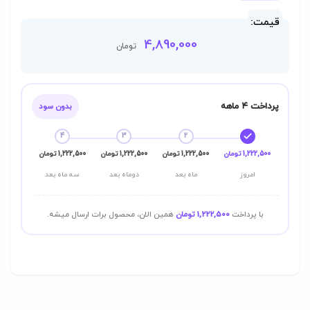
قیمت:
4,890,000
تومان
پرداخت ۴ ماهه
بدون سود
4
3
2
1,222,500 تومان
1,222,500 تومان
1,222,500 تومان
1,222,500 تومان
امروز
ماه بعد
دوماه بعد
سه ماه بعد
با پرداخت
1,222,500 تومان
همین الان، محصول برات ارسال میشه.