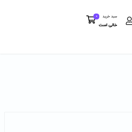
سبد خرید
0
خالی است