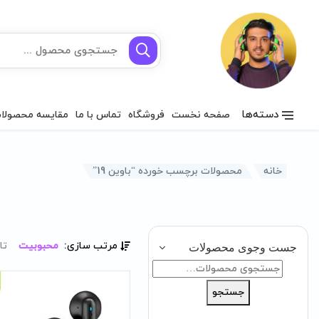
دسته‌ها
صفحه نخست
فروشگاه
تماس با ما
مقایسه محصولا
خانه
محصولات برچسب خورده “باوین 19”
مرتب سازی:
محبوبیت
تا
جست وجوی محصولات
جستجو
برای:
جستجو