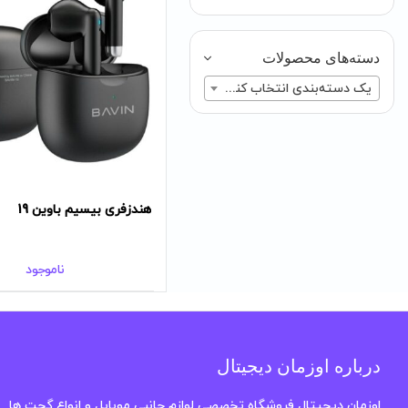
دسته‌های محصولات
یک دسته‌بندی انتخاب کنید
هندزفری بیسیم باوین 19
ناموجود
درباره اوزمان دیجیتال
اوزمان دیجیتال فروشگاه تخصصی لوازم جانبی موبایل و انواع گجت ها