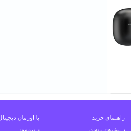
راهنمای خرید
با اوزمان دیجیتا
روش های پرداخت
درباره ما