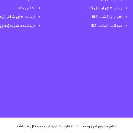
روش های ارسال کالا
تماس باما
لغو و بازگشت کالا
فرصت های شغلی(به 
ضمانت اصالت کالا
فروشنده شوید(به زو
تمام حقوق این وبسایت متعلق به اوزمان دیجیتال میباشد