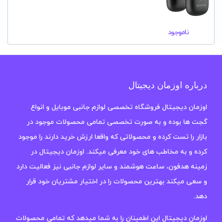
ناموجود
درباره اوزمان دیجیتال
اوزمان دیجیتال فروشگاه تخصصی لوازم جانبی موبایل و انواع
گجت ها بوده و به صورت تخصصی تمامی محصولات موجود در
بازار را تست کرده و محصولاتی که واقعا ارزش خرید دارند را موجود
کرده و به مخاطب های خود معرفی میکند. اوزمان دیجیتال در
زمینه هدفون، ساعت هوشمند و سایر لوازم جانبی نیز فعالیت دارد
و سعی میکند بهترین محصولات را در اختیار مشتریان خود قرار
دهد.
اوزمان دیجیتال این اطمینان را به شما میدهد که تمامی محصولات