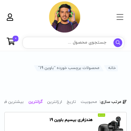
0
خانه
محصولات برچسب خورده “باوین 19”
مرتب سازی:
محبوبیت
تاریخ
ارزانترین
گرانترین
بیشترین فرو
هندزفری بیسیم باوین 19