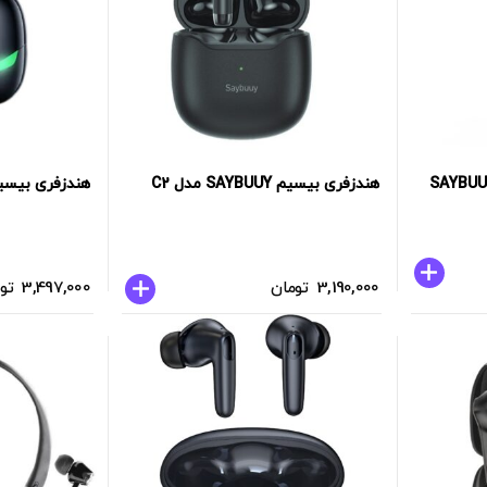
فری بیسیم تک گوش SAYBUUY
هندزفری بیسیم SAYBUUY مدل C2
هندزفری بیسیم SAYBUUY مدل
3,190,000
تومان
3,497,000
تو