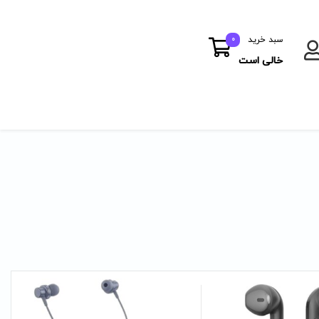
سبد خرید
0
خالی است