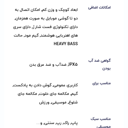
امکانات اضافی
ابعاد کوچک و وزن کم, امکان اتصال به
دو تا گوشی موبایل به صورت همزمان,
دارای تکنولوژی فست شارژ, دارای سری
های اهنربایی هوشمند, گیم مود, حالت
HEAVY BASS
گواهی ضد آب
IPX5, ضدآب و ضد عرق بدن
بودن
مناسب برای
کاربری عمومی, گوش دادن به پادکست,
گیم, مکالمه جای خلوت, مکالمه جای
شلوغ, موسیقی, ورزش
مناسب سبک
پاپ, راک, رپ, سنتی, و…
موسیقی