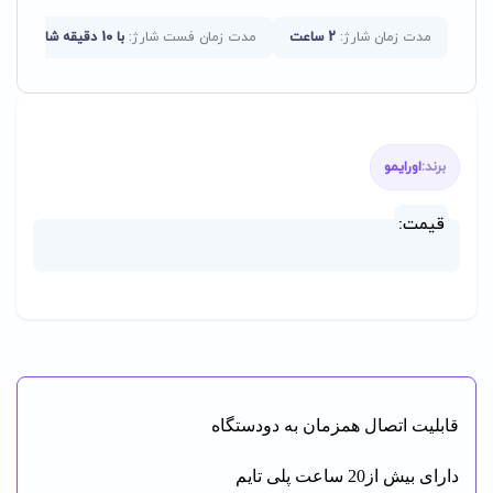
مدت زمان شارژ:
2 ساعت
مدت زمان فست شارژ:
با 10 دقیقه شارژ به شما امکان 1 ساعت استفاده را میدهد
برند:
اورایمو
قیمت:
قابلیت اتصال همزمان به دودستگاه
دارای بیش از20 ساعت پلی تایم