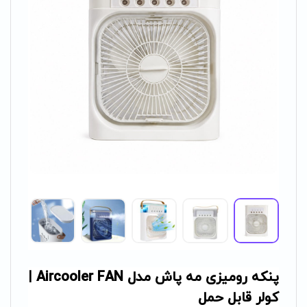
پنکه رومیزی مه پاش مدل Aircooler FAN |
کولر قابل حمل