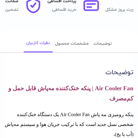
پرداخت اقساطی
ضمانت اصا
صورت بروز مشکل
خرید اقساطی
تضمین اصل
نظرات کاربران
توضیحات
مشخصات محصول
توضیحات
Air Cooler Fan | پنکه خنک‌کننده مه‌پاش قابل حمل و
کم‌مصرف
پنکه رومیزی مه پاش Air Cooler Fan یک دستگاه خنک‌کننده
شخصی نسل جدید است که با ترکیب جریان هوا و سیستم مه‌پاش
(آب یا یخ)،