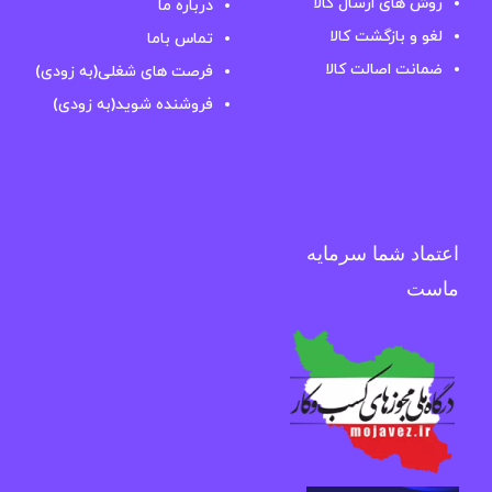
روش های ارسال کالا
درباره ما
لغو و بازگشت کالا
تماس باما
ضمانت اصالت کالا
فرصت های شغلی(به زودی)
فروشنده شوید(به زودی)
اعتماد شما سرمایه
ماست