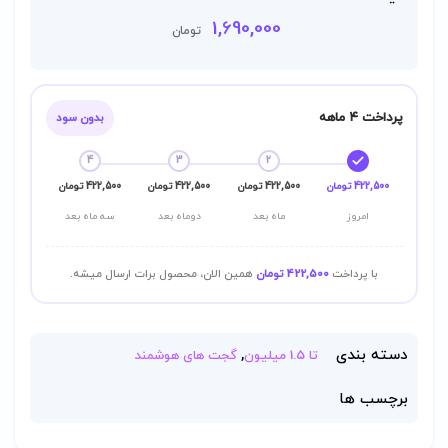
1,690,000
تومان
پرداخت ۴ ماهه
بدون سود
4
3
2
422,500 تومان
422,500 تومان
422,500 تومان
422,500 تومان
امروز
ماه بعد
دوماه بعد
سه ماه بعد
با پرداخت
422,500 تومان
همین الان، محصول برات ارسال میشه.
دسته بندی
,
تا 1.5 میلیون
گجت های هوشمند
برچسب ها