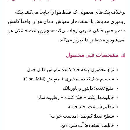
برخلاف پنکه‌های معمولی که فقط هوا را جابجا می‌کنند،پنکه
رومیزی مه پاش
با استفاده از مه‌پاش، دمای هوا را واقعاً کاهش
داده و حس خنکی طبیعی ایجاد می‌کند.
همچنین باعث خشکی هوا
نمی‌شود و محیط را دلپذیرتر می‌کند.
📊 مشخصات فنی محصول
نوع محصول: پنکه خنک‌کننده مه‌پاش قابل حمل
سیستم خنک‌کننده: تبخیری + مه‌پاش (Cool Mist)
منبع تغذیه: داپتور و پاوربانک
قابلیت‌ها: پنکه + خنک‌کننده + رطوبت‌ساز
تنظیم سرعت: چند حالته
سطح صدا: کم‌صدا (مناسب خواب)
قابلیت استفاده: آب سرد / یخ