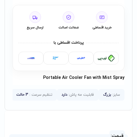
خرید اقساطی
ضمانت اصالت
ارسال سریع
پرداخت اقساطی با
Portable Air Cooler Fan with Mist Spray
سایز:
بزرگ
قابلیت مه پاش:
دارد
تنظیم سرعت :
3 حالت
امکان
قیمت: