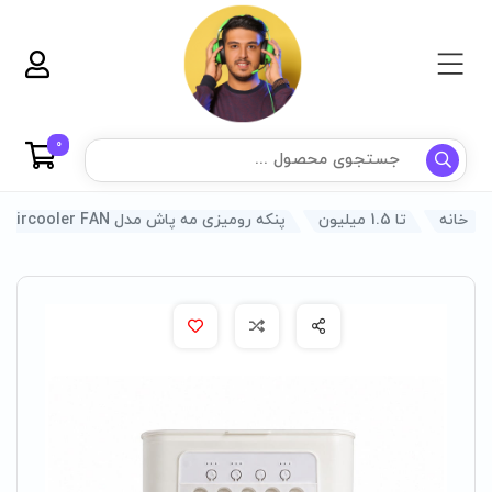
0
خانه
تا 1.5 میلیون
پنکه رومیزی مه پاش مدل Aircooler FAN | کولر قابل حمل