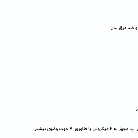
روفن با فناوری AI جهت وضوح بیشتر