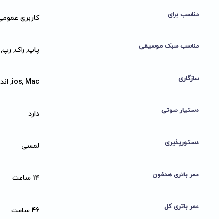
مناسب برای
کاربری عمومی
مناسب سبک موسیقی
پاپ, راک, رپ,
سازگاری
ios, Mac, اندروید, ویندوز
دستیار صوتی
دارد
دستورپذیری
لمسی
عمر باتری هدفون
14 ساعت
عمر باتری کل
46 ساعت