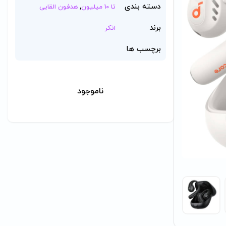
دسته بندی
,
تا 10 میلیون
هدفون القایی
برند
انکر
برچسب ها
ناموجود