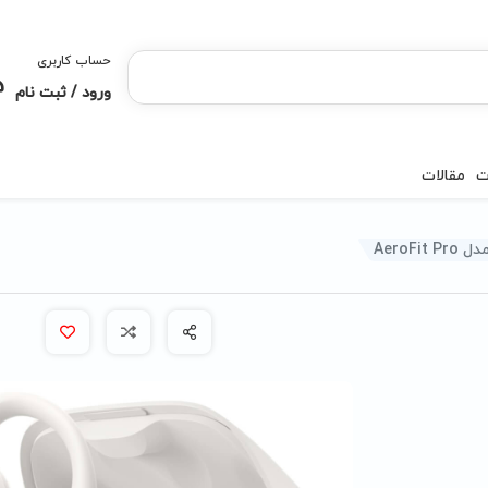
حساب کاربری
ورود / ثبت نام
ت
مقالات
AeroFi