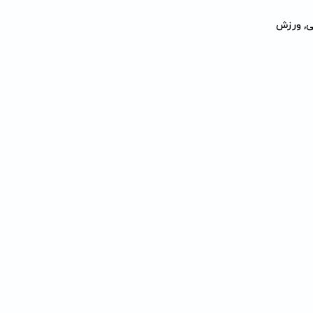
ی, ورزش