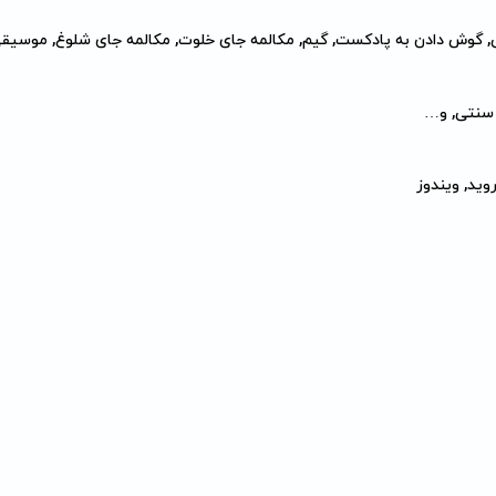
, گوش دادن به پادکست, گیم, مکالمه جای خلوت, مکالمه جای شلوغ, موسیق
 سنتی, و…