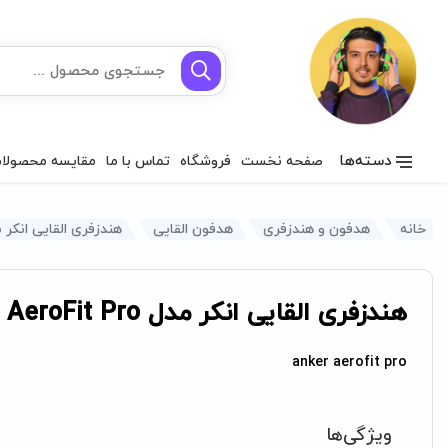
دسته‌ها
صفحه نخست
فروشگاه
تماس با ما
مقایسه محصولا
خانه
هدفون و هندزفری
هدفون القایی
هندزفری القایی انکر مدل t Pro
هندزفری القایی انکر مدل AeroFit Pro
anker aerofit pro
ویژگی‌ها