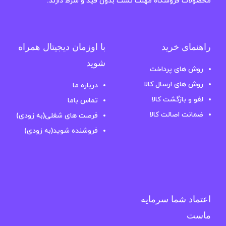
محصولات فروشگاه مهلت تست بدون قید و شرط دارند.
راهنمای خرید
با اوزمان دیجیتال همراه
شوید
روش های پرداخت
روش های ارسال کالا
درباره ما
لغو و بازگشت کالا
تماس باما
ضمانت اصالت کالا
فرصت های شغلی(به زودی)
فروشنده شوید(به زودی)
اعتماد شما سرمایه
ماست