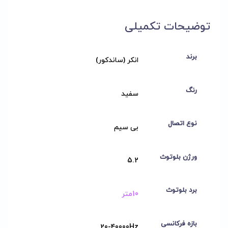
توضیحات تکمیلی
برند
انکر (ساندکور)
رنگ
سفید
نوع اتصال
بی سیم
ورژن بلوتوث
5.2
برد بلوتوث
10متر
بازه فرکانسی
20-40000Hz