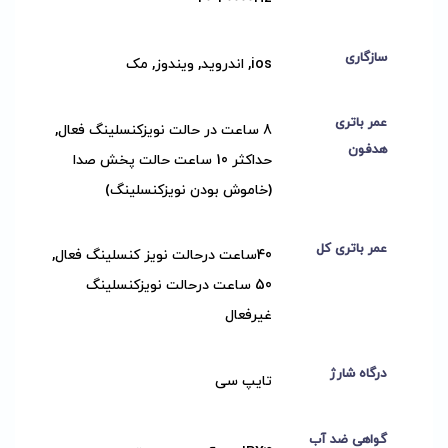
سازگاری
ios, اندروید, ویندوز, مک
عمر باتری
8 ساعت در حالت نویزکنسلینگ فعال,
هدفون
حداکثر 10 ساعت حالت پخش صدا
(خاموش بودن نویزکنسلینگ)
عمر باتری کل
40ساعت درحالت نویز کنسلینگ فعال,
50 ساعت درحالت نویزکنسلینگ
غیرفعال
درگاه شارژ
تایپ سی
گواهی ضد آب