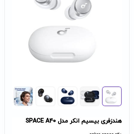
هندزفری بیسیم انکر مدل SPACE A40