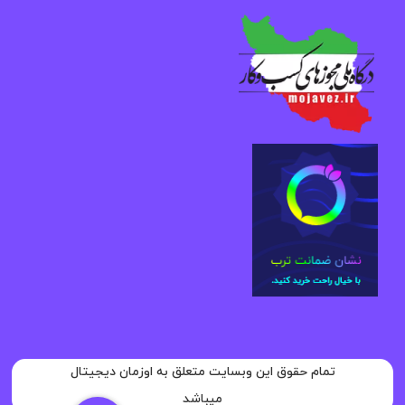
تمام حقوق این وبسایت متعلق به اوزمان دیجیتال
میباشد