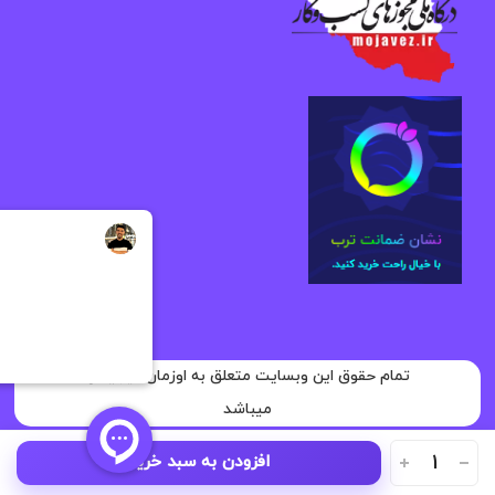
تمام حقوق این وبسایت متعلق به اوزمان دیجیتال
میباشد
هدفون
افزودن به سبد خرید
بیسیم