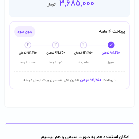
3,685,000
فعلی:
اصلی:
تومان
3,685,000 تومان.
4,890,000 تومان
بود.
پرداخت ۴ ماهه
بدون سود
4
3
2
921,250 تومان
921,250 تومان
921,250 تومان
921,250 تومان
امروز
ماه بعد
دوماه بعد
سه ماه بعد
با پرداخت
921,250 تومان
همین الان، محصول برات ارسال میشه.
امکان استفاده هم به صورت سیمی و هم بیسیم