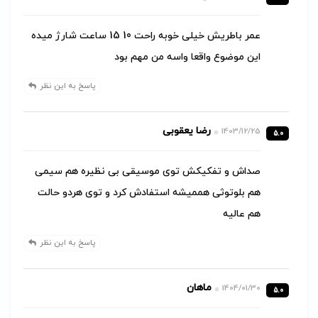
عمر باطریش خیلی خوبه راحت 10 15 ساعت شارژ میده
این موضوع واقعا واسه من مهم بود
پاسخ به این نظر
رضا یعقوبی
1403/12/25
5.0
صداش و تفکیکش توی موسیقی بی نظیره هم سیمی
هم بلوتوثی هممیشه استفادش کرد و توی هردو حالت
هم عالیه
پاسخ به این نظر
ماهان
1404/01/30
5.0