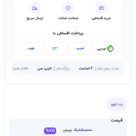
خرید اقساطی
ضمانت اصالت
ارسال سریع
پرداخت اقساطی با
مدت زمان شارژ:
1.2ساعت
درگاه شارژ:
تایپ سی
اقلام همراه:
دفترچه راه
برند:
اوی
قیمت:
قیمت
قیمت
%25
4,890,000
تومان