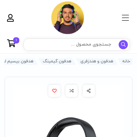
1
خانه
هدفون و هندزفری
هدفون گیمینگ
هدفون بیسیم اوی مدل o