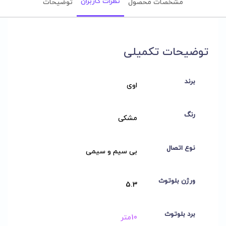
نظرات کاربران
مشخصات محصول
توضیحات
توضیحات تکمیلی
برند
اوی
رنگ
مشکی
نوع اتصال
بی سیم و سیمی
ورژن بلوتوث
5.3
برد بلوتوث
10متر