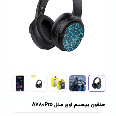
هدفون بیسیم اوی مدل A780Pro