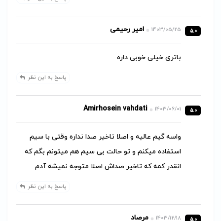
امیر رحیمی
1403/05/25
5.0
باتری خیلی خوبی داره
پاسخ به این نظر
Amirhosein vahdati
1403/06/01
5.0
واسه گیم عالیه و اصلا تاخیر صدا نداره وقتی با سیم
استفاده میکنم و تو حالت بی سیم هم میتونم بگم که
انقدر کمه که تاخیر صداش اصلا متوجه نمیشه آدم
پاسخ به این نظر
مرصاد
1403/12/18
5.0