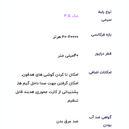
نوع رابط
جک 3.5
سیمی
بازه فرکانسی
20-20000 هرتز
قطر درایور
40میلی متر
امکانات اضافی
امکان تا کردن گوشی های هدفون,
امکان گرفتن جهت صدا داخل گیم ها,
پشتیبانی از کارت مموری, هدبند قابل
تنظیم
گواهی ضد آب
ضد عرق بدن
بودن