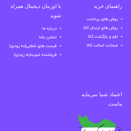
راهنمای خرید
با اوزمان دیجیتال همراه
شوید
روش های پرداخت
روش های ارسال کالا
درباره ما
لغو و بازگشت کالا
تماس باما
ضمانت اصالت کالا
فرصت های شغلی(به زودی)
فروشنده شوید(به زودی)
اعتماد شما سرمایه
ماست