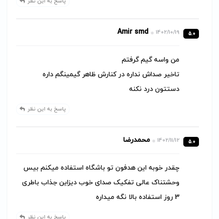
پاسخ به این نظر
Amir smd
1402/10/19
5.0
من واسه گیم گرفتم
تاخیر صداش نداره در کنارش ظاهر گیمینگم داره
دستتون درد نکنه
پاسخ به این نظر
محمدرضا
1402/11/12
5.0
چقدر خوبه این هدفون تو باشگاه استفاده میکنم بیس
وحشتناک عالی تفکیک صدای خوب دیزاین جذاب باطری
3 روز استفاده بالا نگه میداره
پاسخ به این نظر