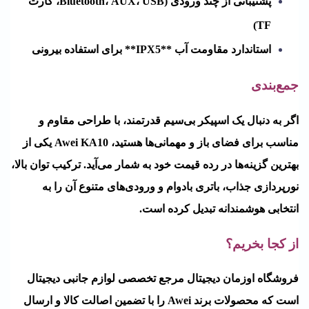
پشتیبانی از چند ورودی (Bluetooth، AUX، USB، کارت
TF)
استاندارد مقاومت آب **IPX5** برای استفاده بیرونی
جمع‌بندی
اگر به دنبال یک اسپیکر بی‌سیم قدرتمند، با طراحی مقاوم و
مناسب برای فضای باز و مهمانی‌ها هستید، Awei KA10 یکی از
بهترین گزینه‌ها در رده قیمت خود به شمار می‌آید. ترکیب توان بالا،
نورپردازی جذاب، باتری بادوام و ورودی‌های متنوع آن را به
انتخابی هوشمندانه تبدیل کرده است.
از کجا بخریم؟
فروشگاه
اوزمان دیجیتال
مرجع تخصصی لوازم جانبی دیجیتال
است که محصولات برند Awei را با تضمین اصالت کالا و ارسال