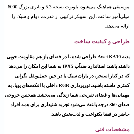
موسیقی هماهنگ می‌شود، بلوتوث نسخه 5.3 و باتری بزرگ 6000
میلی‌آمپر ساعت، این اسپیکر ترکیبی از قدرت، دوام و سبک را
ارائه می‌دهد.
طراحی و کیفیت ساخت
بدنه A
w
ei KA10 طراحی شده تا در فضای باز هم مقاومت خوبی
داشته باشد: استاندارد ضدآب IPX5 به شما این امکان را می‌دهد
که در کنار استخر، در باران سبک یا در حین حمل‌و‌نقل نگرانی
کمتری داشته باشید. نورپردازی RGB داخلی با افکت‌های پویا، به
مهمانی‌ها و فضای تفریحی شما زندگی می‌بخشد. همچنین خروجی
صدای 360 درجه باعث می‌شود تجربه شنیداری برای همه افراد
حاضر در فضا یکنواخت و لذت‌بخش باشد.
مشخصات فنی