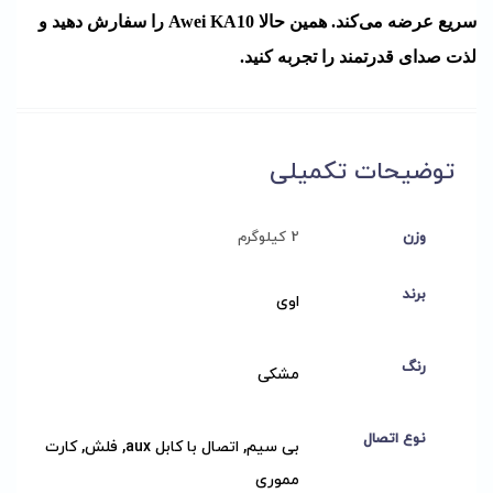
سریع عرضه می‌کند. همین حالا Awei KA10 را سفارش دهید و
لذت صدای قدرتمند را تجربه کنید.
توضیحات تکمیلی
وزن
2 کیلوگرم
برند
اوی
رنگ
مشکی
نوع اتصال
بی سیم, اتصال با کابل aux, فلش, کارت
مموری