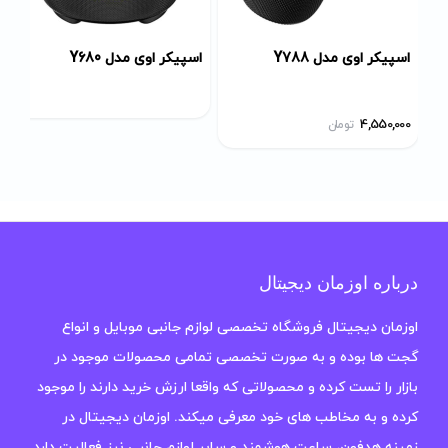
اسپیکر اوی مدل Y788
اسپیکر اوی مدل Y680
4,550,000
تومان
درباره اوزمان دیجیتال
اوزمان دیجیتال فروشگاه تخصصی لوازم جانبی موبایل و انواع
گجت ها بوده و به صورت تخصصی تمامی محصولات موجود در
بازار را تست کرده و محصولاتی که واقعا ارزش خرید دارند را موجود
کرده و به مخاطب های خود معرفی میکند. اوزمان دیجیتال در
زمینه هدفون، ساعت هوشمند و سایر لوازم جانبی نیز فعالیت دارد