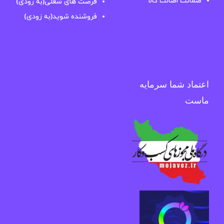
ضمانت اصالت کالا
فرصت های شغلی(به زودی)
فروشنده شوید(به زودی)
اعتماد شما سرمایه
ماست