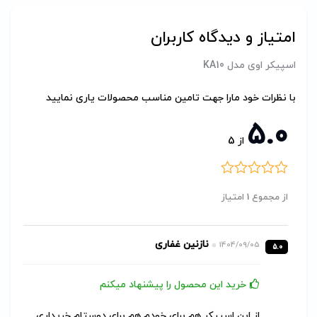
امتیاز و دیدگاه کاربران
اسپیکر اوی مدل KA10
با نظرات خود مارا جهت تامین مناسب محصولات یاری نمایید
5.0
از
5
از مجموع 1 امتیاز
نازنین غفاری
1404/09/05
5.0
خرید این محصول را پیشنهاد میکنم
از این اسپیکر هم برای خودم هم برای دوستام خریداری