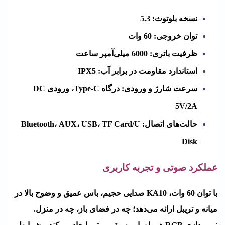
نسخه بلوتوث: 5.3
توان خروجی: 60 وات
ظرفیت باتری: 6000 میلی‌آمپر ساعت
استاندارد مقاومت در برابر آب: IPX5
سرعت شارژ و ورودی: درگاه Type-C، ورودی DC
5V/2A
حالت‌های اتصال: Bluetooth، AUX، USB، TF Card/U
Disk
عملکرد صوتی و تجربه کاربری
با توان 60 وات، KA10 صدایی حجیم، باس عمیق و وضوح بالا در
میانه و تریبل ارائه می‌دهد؛ چه در فضای باز، چه در منزل.