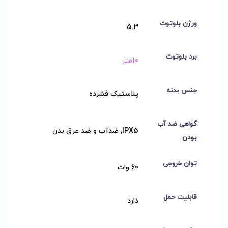
ورژن بلوتوث
5.3
برد بلوتوث
10متر
جنس بدنه
پلاستیک فشرده
گواهی ضد آب
IPX5, ضدآب و ضد عرق بدن
بودن
توان خروجی
60 وات
قابلیت حمل
دارد