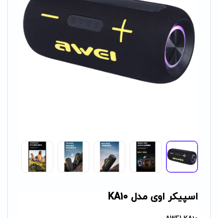
اسپیکر اوی مدل KA10