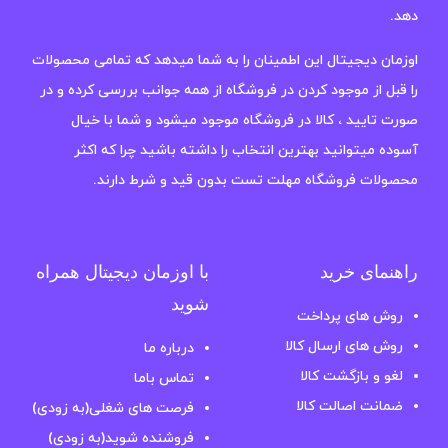
دهد.
اوزمان دیجیتال این اطمینان را به شما میدهد که تمامی محصولات
را قبل از موجود کردن در فروشگاه از همه جوانب بررسی کرده و در
صورت تایید ، کالا در فروشگاه موجود میشود و شما با خیال
آسوده میتوانید بهترین انتخاب را داشته باشید چرا که اکثر
محصولات فروشگاه مهلت تست بدون قید و شرط دارند.
راهنمای خرید
با اوزمان دیجیتال همراه
شوید
روش های پرداخت
روش های ارسال کالا
درباره ما
لغو و بازگشت کالا
تماس باما
ضمانت اصالت کالا
فرصت های شغلی(به زودی)
فروشنده شوید(به زودی)