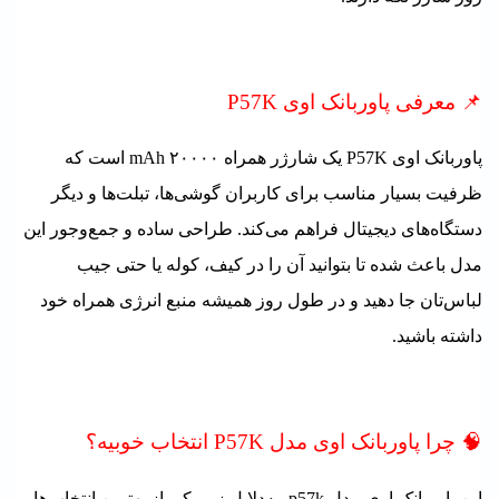
📌 معرفی پاوربانک اوی P57K
پاوربانک اوی P57K یک شارژر همراه ۲۰۰۰۰ mAh است که
ظرفیت بسیار مناسب برای کاربران گوشی‌ها، تبلت‌ها و دیگر
دستگاه‌های دیجیتال فراهم می‌کند. طراحی ساده و جمع‌وجور این
مدل باعث شده تا بتوانید آن را در کیف، کوله یا حتی جیب
لباس‌تان جا دهید و در طول روز همیشه منبع انرژی همراه خود
داشته باشید.
🧠 چرا پاوربانک اوی مدل P57K انتخاب خوبیه؟
این پاوربانک اوی مدل p57k به‌دلایل زیر یکی از بهترین انتخاب‌ها