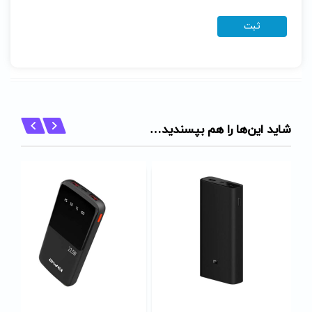
شاید این‌ها را هم بپسندید…