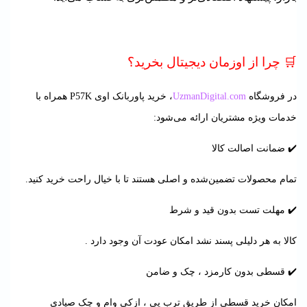
🛒 چرا از اوزمان دیجیتال بخرید؟
در فروشگاه
UzmanDigital.com
، خرید پاوربانک اوی P57K همراه با
خدمات ویژه مشتریان ارائه می‌شود:
✔️ ضمانت اصالت کالا
تمام محصولات تضمین‌شده و اصلی هستند تا با خیال راحت خرید کنید.
✔️ مهلت تست بدون قید و شرط
کالا به هر دلیلی پسند نشد امکان عودت آن وجود دارد .
✔️ قسطی بدون کارمزد ، چک و ضامن
امکان خرید قسطی از طریق ترب پی ، ازکی وام و چک صیادی