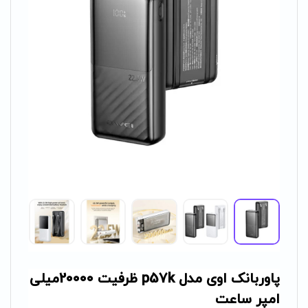
پاوربانک اوی مدل p57k ظرفیت 20000میلی
امپر ساعت