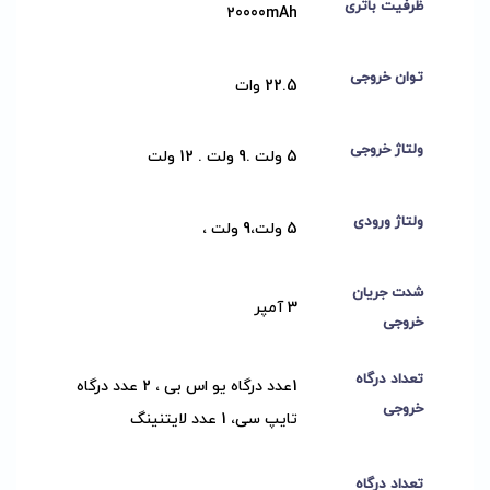
ظرفیت باتری
20000mAh
توان خروجی
22.5 وات
ولتاژ خروجی
5 ولت .9 ولت . 12 ولت
ولتاژ ورودی
5 ولت،9 ولت ،
شدت جریان
3 آمپر
خروجی
تعداد درگاه
1عدد درگاه یو اس بی ، 2 عدد درگاه
خروجی
تایپ سی، 1 عدد لایتنینگ
تعداد درگاه