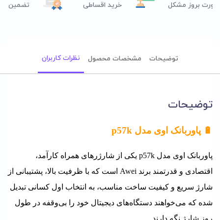
صورت بروز مشکل
خرید اقساطی
تضمین اصل
نظرات کاربران
توضیحات
مشخصات محصول
توضیحات
🔋 پاوربانک اوی مدل p57k
پاوربانک اوی مدل p57k یکی از شارژرهای همراه کارآمد،
اقتصادی و قدرتمند برند Awei است که با ظرفیت بالا، پشتیبانی از
شارژ سریع و کیفیت ساخت مناسب، به انتخاب اول کسانی تبدیل
شده که می‌خواهند دستگاه‌های دیجیتال خود را بی‌وقفه در طول
روز شارژ نگه دارند.