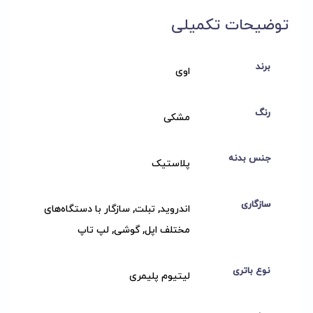
توضیحات تکمیلی
برند
اوی
رنگ
مشکی
جنس بدنه
پلاستیک
سازگاری
اندروید, تبلت, سازگار با دستگاه‌های
مختلف اپل, گوشی, لپ تاپ
نوع باتری
لیتیوم پلیمری