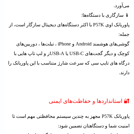
می‌آورد.
📱 سازگاری با دستگاه‌ها:
پاوربانک اوی P57K با اکثر دستگاه‌های دیجیتال سازگار است، از
جمله:
گوشی‌های هوشمند Android و iPhone ،
تبلت‌ها ، دوربین‌های
کوچک و دیگر گجت‌های USB-C یا USB-Aر و لپ تاپ هایی با
درگاه های تایپ سی که سرعت شارژ متناسب با این پاوربانک را
دارند.
🔐 استانداردها و حفاظت‌های ایمنی
پاوربانک P57K مجهز به چندین سیستم محافظتی مهم است تا
امنیت شما و دستگاهتان تضمین شود: