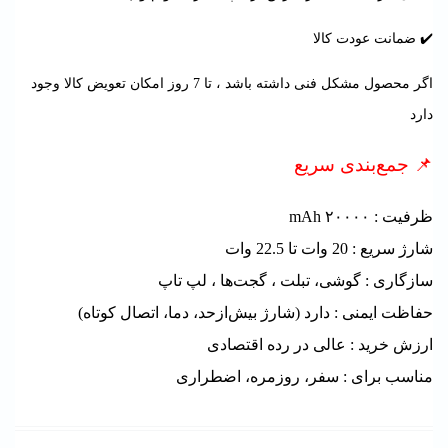
✔️ ضمانت عودت کالا
اگر محصول مشکل فنی داشته باشد ، تا 7 روز امکان تعویض کالا وجود
دارد
📌 جمع‌بندی سریع
ظرفیت :
۲۰۰۰۰ mAh
شارژ سریع : 20 وات
تا 22.5 وات
سازگاری :
گوشی‌، تبلت ، گجت‌ها ، لپ تاپ
حفاظت ایمنی :
دارد (شارژ بیش‌ازحد، دما، اتصال کوتاه)
ارزش خرید :
عالی در رده اقتصادی
مناسب برای :
سفر، روزمره، اضطراری