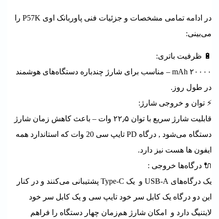
در ادامه تمامی مشخصات و جزئیات فنی پاوربانک اوی P57K را
می‌بینی:
🔋 ظرفیت باتری:
۲۰۰۰۰ mAh – مناسب برای شارژ چندباره دستگاه‌های هوشمند
در طول روز.
⚡ توان و خروجی شارژ:
قابلیت شارژ سریع با توان ۲۲٫۵ وات – باعث کاهش زمان شارژ
دستگاه می‌شود , درگاه PD تایپ سی 20 وات که استاندارد همه
ایفون ها هست نیز دارد.
🔌 درگاه‌ها خروجی :
یک درگاه‌های USB-A و یک Type-C پشتیبانی می‌کنند و در کنار
این دو درگاه یک کابل سر خود تایپ سی و یک کابل سر خود
لایتنیگ دارد و امکان شارژ هم‌زمان چهار دستگاه را فراهم