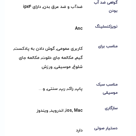
گواهی ضد آب
ضدآب و ضد عرق بدن, دارای ipx4
بودن
نویزکنسلینگ
Anc
مناسب برای
کاربری عمومی, گوش دادن به پادکست,
گیم, مکالمه جای خلوت, مکالمه جای
شلوغ, موسیقی, ورزش
مناسب سبک
پاپ, راک, رپ, سنتی, و…
موسیقی
سازگاری
ios, Mac, اندروید, ویندوز
دستیار صوتی
دارد