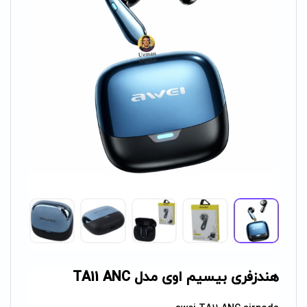
هندزفری بیسیم اوی مدل TA11 ANC