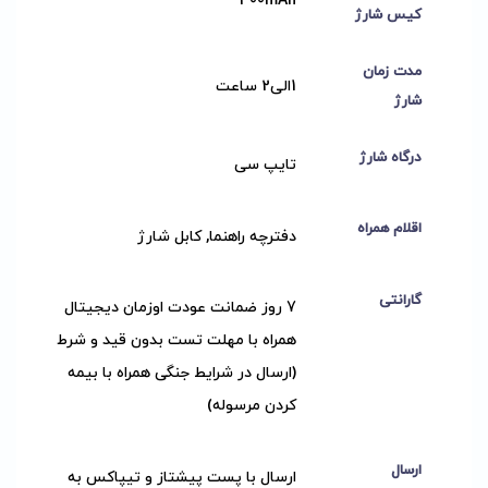
300mAh
کیس شارژ
مدت زمان
1الی2 ساعت
شارژ
درگاه شارژ
تایپ سی
اقلام همراه
دفترچه راهنما, کابل شارژ
گارانتی
7 روز ضمانت عودت اوزمان دیجیتال
همراه با مهلت تست بدون قید و شرط
(ارسال در شرایط جنگی همراه با بیمه
کردن مرسوله)
ارسال
ارسال با پست پیشتاز و تیپاکس به