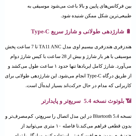
بین فرکانس‌های پایین و بالا باعث می‌شود موسیقی به
طبیعی‌ترین شکل ممکن شنیده شود.
🔋 شارژدهی طولانی و شارژ سریع Type-C
هندزفری
هندزفری بیسیم اوی مدل TA11 ANC
تا 7 ساعت پخش
موسیقی با هر بار شارژ و بیش از 28 ساعت با کیس شارژ دوام
می‌آورد.
شارژ کامل ایربادها تنها حدود ۱ ساعت طول می‌کشد و
از طریق درگاه Type-C انجام می‌شود.
این شارژدهی طولانی برای
کاربرانی که مدام در حال حرکت‌اند بسیار ایده‌آل است.
📶 بلوتوث نسخه 5.4 سریع‌تر و پایدارتر
نسخه Bluetooth 5.4 در این مدل اتصال را سریع‌تر، کم‌مصرف‌تر و
بدون قطعی فراهم می‌کند.
تا فاصله ۱۰ متری می‌توانید از
هندزفری بدون هیچ افت کیفیتی استفاده کنید.
سازگار با تمام