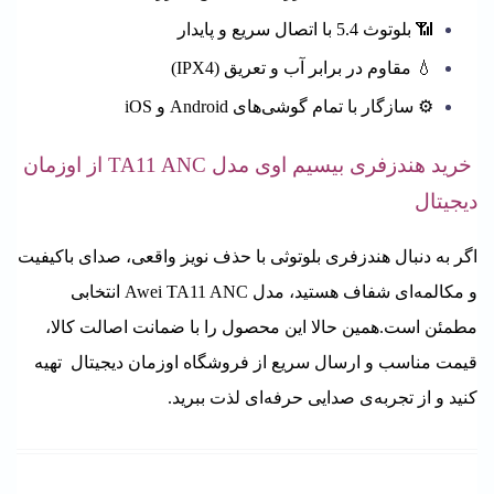
📶 بلوتوث 5.4 با اتصال سریع و پایدار
💧 مقاوم در برابر آب و تعریق (IPX4)
⚙️ سازگار با تمام گوشی‌های Android و
S
iO
خرید
هندزفری بیسیم اوی مدل TA11 ANC
از اوزمان
دیجیتال
اگر به دنبال هندزفری بلوتوثی با حذف نویز واقعی، صدای باکیفیت
و مکالمه‌ای شفاف هستید،
مدل Awei TA11 ANC انتخابی
مطمئن است.
همین حالا این محصول را با ضمانت اصالت کالا،
قیمت مناسب و ارسال سریع از
فروشگاه اوزمان دیجیتال
تهیه
کنید و از تجربه‌ی صدایی حرفه‌ای لذت ببرید.