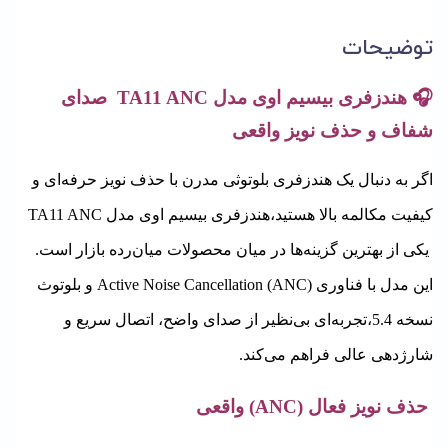
توضیحات
🎧 هندزفری بیسیم اوی مدل TA11 ANC
صدای
شفاف و حذف نویز واقعی
اگر به دنبال یک هندزفری بلوتوثی مدرن با حذف نویز حرفه‌ای و
کیفیت مکالمه بالا هستید،هندزفری بیسیم اوی مدل TA11 ANC
یکی از بهترین گزینه‌ها در میان محصولات میان‌رده بازار است.
این مدل با فناوری Active Noise Cancellation (ANC) و بلوتوث
نسخه 5.4،
تجربه‌ای بی‌نظیر از صدای واضح، اتصال سریع و
شارژدهی عالی فراهم می‌کند.
حذف نویز فعال (ANC) واقعی