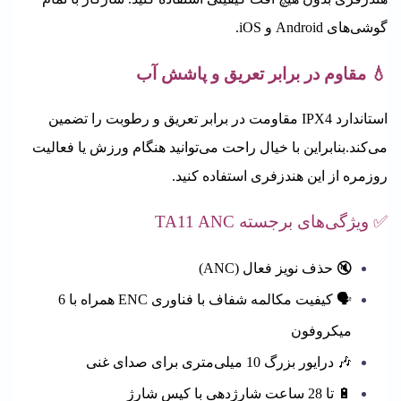
گوشی‌های Android و iOS.
💧 مقاوم در برابر تعریق و پاشش آب
استاندارد IPX4 مقاومت در برابر تعریق و رطوبت را تضمین
می‌کند.
بنابراین با خیال راحت می‌توانید هنگام ورزش یا فعالیت
روزمره از این هندزفری استفاده کنید.
✅ ویژگی‌های برجسته
TA11 ANC
🔇 حذف نویز فعال (ANC)
🗣️ کیفیت مکالمه شفاف با فناوری ENC همراه با 6
میکروفون
🎶 درایور بزرگ 10 میلی‌متری برای صدای غنی
🔋 تا 28 ساعت شارژدهی با کیس شارژ