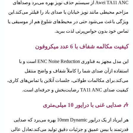
Awei TA11 ANC از سیستم حذف نویز بهره می‌برد و
صداهای
مزاحم محیطی مانند نویز خیابان یا صدای باد را فیلتر می‌کند.
این
ویژگی باعث می‌شود حتی در محیط‌های شلوغ هم از موسیقی یا
تماس خود بدون حواس‌پرتی لذت ببرید.
کیفیت مکالمه شفاف با 6 عدد میکروفون
این مدل مجهز به فناوری ENC Noise Reduction است و با
استفاده ازآن
صدای شما را کاملاً شفاف و واضح منتقل
می‌کند.
برای مکالمات طولانی، جلسات آنلاین یا تماس‌های کاری،
کیفیت صدای TA11 ANC رضایت‌بخش و حرفه‌ای است.
🎶 صدایی غنی با درایور 10
میلی‌متری
هر ایرباد از یک درایور 10mm Dynamic بهره می‌برد که صدایی
قدرتمند با بیس عمیق و جزئیات دقیق تولید می‌کند.
تعادل عالی