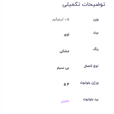
توضیحات تکمیلی
وزن
0.5 کیلوگرم
برند
اوی
رنگ
مشکی
نوع اتصال
بی سیم
ورژن بلوتوث
5.4
برد بلوتوث
10متر