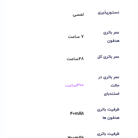
دستورپذیری
لمسی
عمر باتری
7 ساعت
هدفون
عمر باتری کل
28ساعت
عمر باتری در
300ساعت
حالت
استندبای
ظرفیت باتری
40mAh
هدفون ها
ظرفیت باتری