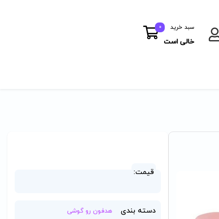
سبد خرید
0
خالی است
قیمت:
دسته بندی
هدفون رو گوشی