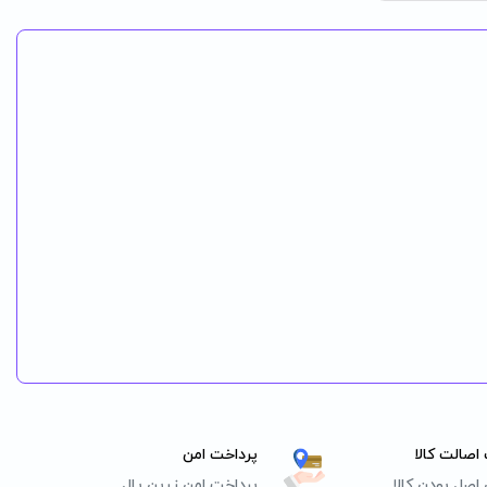
اصالت کالا
پرداخت امن
اصل بودن کالا
پرداخت امن زرین پال