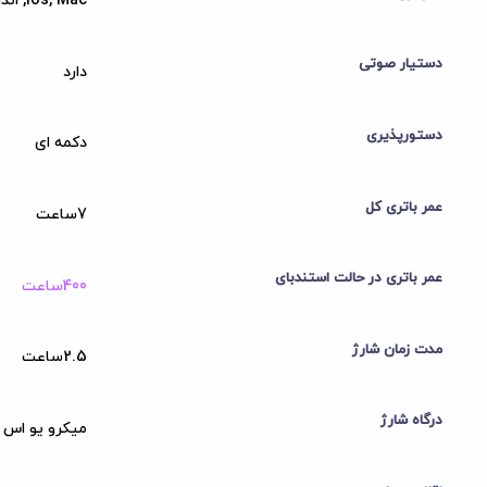
ios, Mac, اندروید, ویندوز
دستیار صوتی
دارد
دستورپذیری
دکمه ای
عمر باتری کل
7ساعت
عمر باتری در حالت استندبای
400ساعت
مدت زمان شارژ
2.5ساعت
درگاه شارژ
میکرو یو اس 