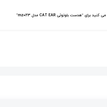
برای “هدست بلوتوثی CAT EAR مدل mz023”