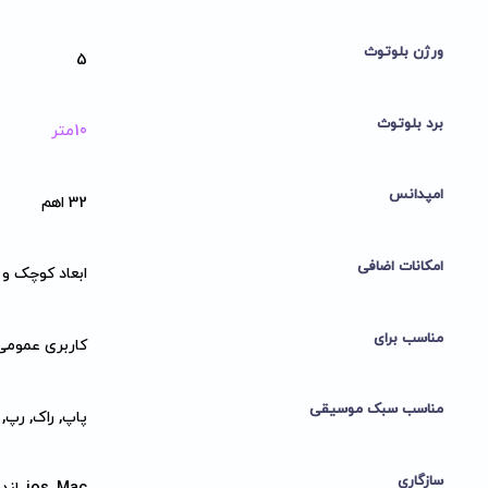
ورژن بلوتوث
5
برد بلوتوث
10متر
امپدانس
32 اهم
امکانات اضافی
ابعاد کوچک و 
مناسب برای
کاربری عمومی
مناسب سبک موسیقی
پاپ, راک, رپ
سازگاری