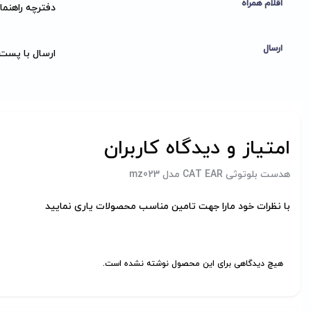
اقلام همراه
دفترچه راهنما, کابل Aux,
ارسال
ارسال با پست
امتیاز و دیدگاه کاربران
هدست بلوتوثی CAT EAR مدل mz023
با نظرات خود مارا جهت تامین مناسب محصولات یاری نمایید
هیچ دیدگاهی برای این محصول نوشته نشده است.