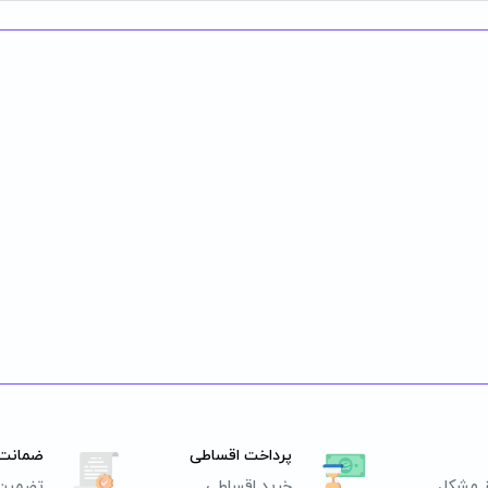
پرداخت اقساطی
ضمانت 
ز مشکل
خرید اقساطی
تضمین 