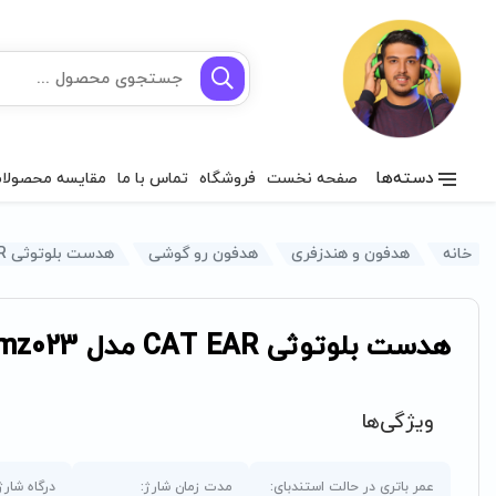
دسته‌ها
صفحه نخست
فروشگاه
تماس با ما
مقایسه محصولا
خانه
هدفون و هندزفری
هدفون رو گوشی
هدست بلوتوثی CAT EAR مدل mz023
هدست بلوتوثی CAT EAR مدل mz023
ویژگی‌ها
عمر باتری در حالت استندبای:
مدت زمان شارژ:
درگاه شارژ