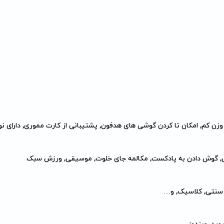
وزن کم, امکان تا کردن گوشی های هدفون, پشتیبانی از کارت مموری, دارای نو
, گوش دادن به پادکست, مکالمه جای خلوت, موسیقی, ورزش سبک
, سنتی, کلاسیک, و…