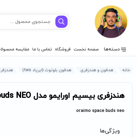
دسته‌ها
صفحه نخست
فروشگاه
تماس با ما
مقایسه محصولا
خانه
هدفون و هندزفری
هدفون بلوتوث (ایرپاد tws)
هندزفری بی
هندزفری بیسیم اورایمو مدل Spacebuds NEO
oraimo space buds neo
ویژگی‌ها