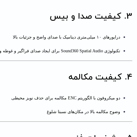
3. کیفیت صدا و بیس
درایورهای ۱۰ میلی‌متری دینامیک با صدای واضح و جزئیات بالا
تکنولوژی Sound360 Spatial Audio برای ایجاد صدای فراگیر و غوطه‌ ور
4. کیفیت مکالمه
دو میکروفون با الگوریتم ENC مکالمه برای حذف نویز محیطی
وضوح مکالمه بالا در مکان‌های نسبتا شلوغ