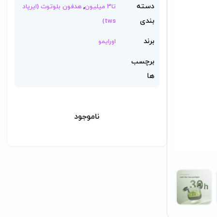
دسته
,
تا3 میلیون
هدفون بلوتوث (ایرپاد
بندی
tws)
برند
اورایمو
برچسب
ها
ناموجود