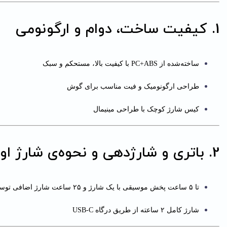
1. کیفیت ساخت، دوام و ارگونومی
ساخته‌شده از PC+ABS با کیفیت بالا، مستحکم و سبک
طراحی ارگونومیک و فیت مناسب برای گوش
کیس شارژ کوچک با طراحی مینیمال
2. باتری و شارژدهی و نحوه‌ی شارژ اورایمو اسپیس بادز نئو
تا ۵ ساعت پخش موسیقی با یک شارژ و ۲۵ ساعت شارژ اضافی توسط کیس؛ عمر کلی تا ۳۰ ساعت
شارژ کامل ۲ ساعته از طریق درگاه USB‑C