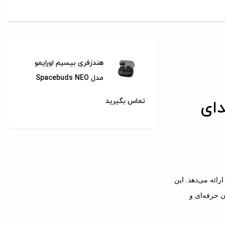
هندزفری بیسیم اورایمو
مدل Spacebuds NEO
تماس بگیرید
دای
جربه‌ای بی‌نهایت جذاب ارائه می‌دهد. این
ب IPX4، گزینه‌ای مناسب برای کاربران حرفه‌ای و