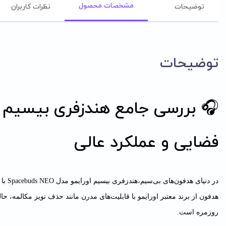
مشخصات محصول
توضیحات
نظرات کاربران
توضیحات
🎧 بررسی جامع هندزفری بیسیم ا
فضایی و عملکرد عالی
در دنیای هدفون‌های بی‌سیم،هندزفری بیسیم
اورایمو
روزمره است.