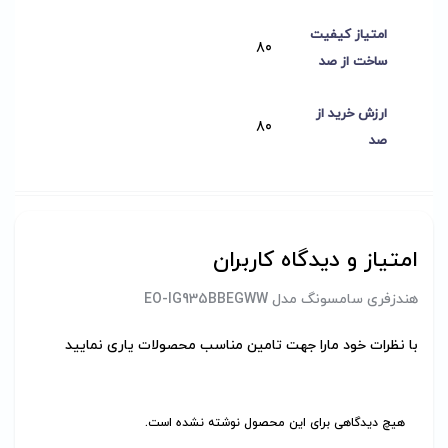
امتیاز کیفیت
80
ساخت از صد
ارزش خرید از
80
صد
امتیاز و دیدگاه کاربران
هندزفری سامسونگ مدل EO-IG935BBEGWW
با نظرات خود مارا جهت تامین مناسب محصولات یاری نمایید
هیچ دیدگاهی برای این محصول نوشته نشده است.