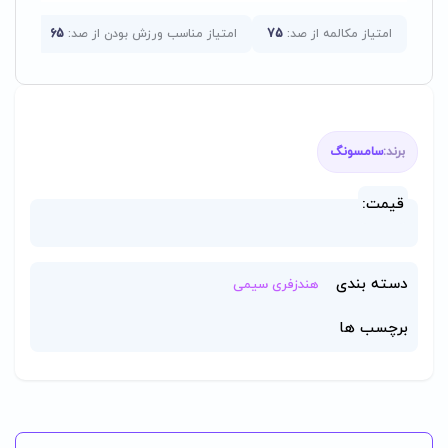
امتیاز مکالمه از صد:
75
امتیاز مناسب ورزش بودن از صد:
65
امتی
برند:
سامسونگ
قیمت:
دسته بندی
هندزفری سیمی
برچسب ها