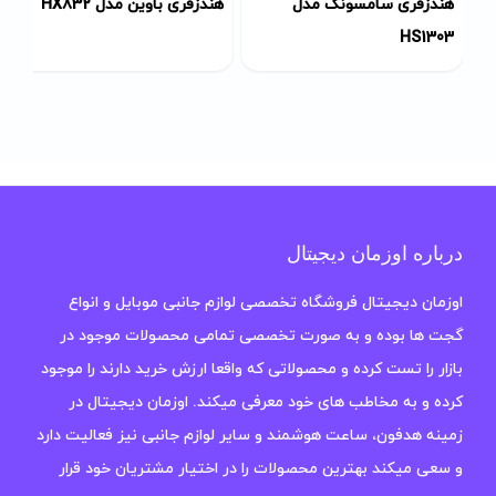
هندزفری سامسونگ مدل
هندزفری باوین مدل HX832
HS1303
درباره اوزمان دیجیتال
اوزمان دیجیتال فروشگاه تخصصی لوازم جانبی موبایل و انواع
گجت ها بوده و به صورت تخصصی تمامی محصولات موجود در
بازار را تست کرده و محصولاتی که واقعا ارزش خرید دارند را موجود
کرده و به مخاطب های خود معرفی میکند. اوزمان دیجیتال در
زمینه هدفون، ساعت هوشمند و سایر لوازم جانبی نیز فعالیت دارد
و سعی میکند بهترین محصولات را در اختیار مشتریان خود قرار