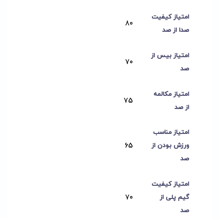
امتیاز کیفیت
80
صدا از صد
امتیاز بیس از
70
صد
امتیاز مکالمه
75
از صد
امتیاز مناسب
65
ورزش بودن از
صد
امتیاز کیفیت
70
گیم پلی از
صد