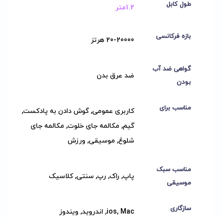
طول کابل
1.2متر
بازه فرکانسی
20-20000 هرتز
گواهی ضد آب
ضد عرق بدن
بودن
مناسب برای
کاربری عمومی, گوش دادن به پادکست,
گیم, مکالمه جای خلوت, مکالمه جای
شلوغ, موسیقی, ورزش
مناسب سبک
پاپ, راک, رپ, سنتی, کلاسیک
موسیقی
سازگاری
ios, Mac, اندروید, ویندوز