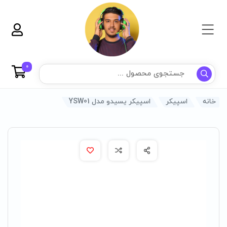
0
خانه
اسپیکر
اسپیکر یسیدو مدل YSW01