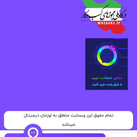
تمام حقوق این وبسایت متعلق به اوزمان دیجیتال
میباشد