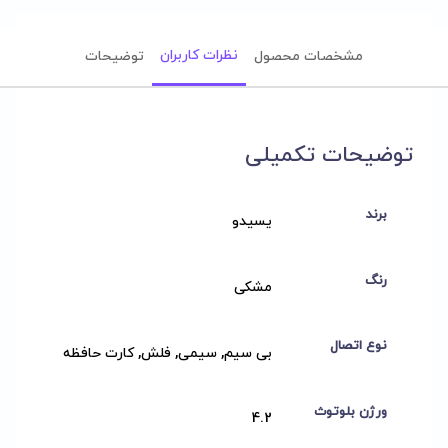
نظرات کاربران
مشخصات محصول
توضیحات
توضیحات تکمیلی
برند
یسیدو
رنگ
مشکی
نوع اتصال
بی سیم, سیمی, فلش, کارت حافظه
ورژن بلوتوث
4.2