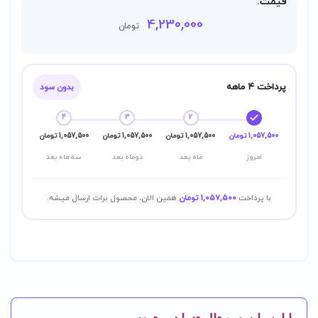
قیمت:
4,230,000
تومان
پرداخت ۴ ماهه
بدون سود
4
3
2
1,057,500 تومان
1,057,500 تومان
1,057,500 تومان
1,057,500 تومان
امروز
ماه بعد
دوماه بعد
سه ماه بعد
با پرداخت
1,057,500 تومان
همین الان، محصول برات ارسال میشه.