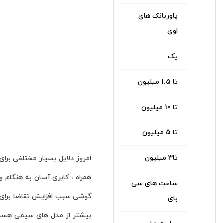
پاوربانک های
اوی
پک
تا 1.5 میلیون
تا 10 میلیون
تا 5 میلیون
تا3 میلیون
امروز دلایل بسیار مختلفی برا
ساعت های سی
گوشی سبب افزایش تقاضا برای خ
بای
بیشتر از مدل های سیمی هست ،