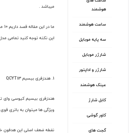
ساعت های
میباشد .
هوشمند
ساعت هوشمند
ما 
این نکته توجه کنید تمامی مدل 
سه پایه موبایل
شارژر موبایل
شارژر و اداپتور
1. هندزفری بیسیم QCYT13
عینک هوشمند
کابل شارژ
ویژگی ها میتوان به باتری قوی ، 
کاور گوشی
نقطه ضعف اصلی این هدفون خراب
گجت های