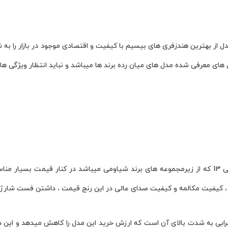
در این مقاله قصد داریم 10 مدل از بهترین هندزفری های بیسیم با کیفیت و اقتصادی موجود د
های معرفی شده مدل های میان رده برند ها میباشد و نباید انتظار ویژگی ها
هندزفری بیسیم کیوسی وای تی 13 که از زیرمجموعه های برند شیاومی میباشد در کنار ق
کیفیت مکالمه و کیفیت صدای عالی در این رنج قیمت ، داشتن فست شارژ و سازگاری با
ی به شدت بالای آن است که ارزش خرید این مدل را کاهش میدهد و این دلی