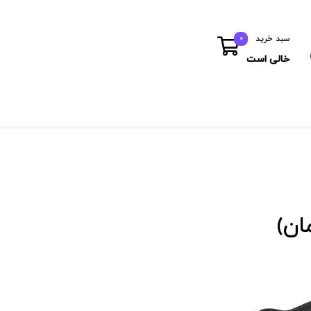
سبد خرید
0
خالی است