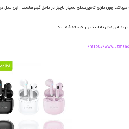
 تاخیرصدای بسیار ناچیز در داخل گیم هاست . این مدل در 3 رنگ بندی سفید، مشکی و صورتی به بازا عرضه شده است 
ید این مدل به لینک زیر مراجعه فرمایید.
https://www.uzmandi