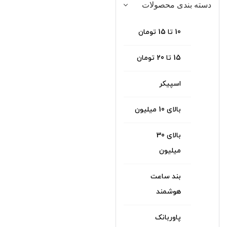
دسته‌ بندی محصولات
10 تا 15 تومان
15 تا 20 تومان
اسپیکر
بالای 10 میلیون
بالای 30
میلیون
بند ساعت
هوشمند
پاوربانک