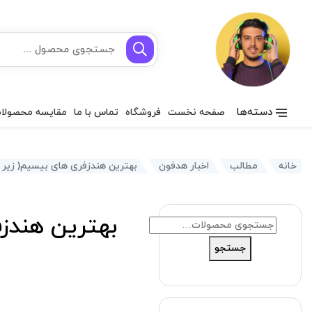
دسته‌ها
صفحه نخست
فروشگاه
تماس با ما
مقایسه محصولا
خانه
مطالب
اخبار هدفون
بهترین هندزفری های بیسیم( زیر 1 میلیون تومان)
بهترین هندزفری ها
جستجو
برای:
جستجو