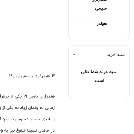
سیمی
هولدر
سبد خرید
سبد خرید شما خالی
3. هندزفری بیسم باوین19
است.
هندزفری باوین 
و بلندی بسیار مطلوبی در رنج