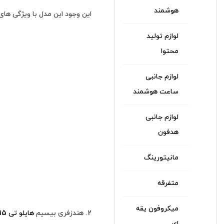
هوشمند
این وجود این مدل با ویژگی های 
لوازم تولید
محتوا
لوازم جانبی
ساعت هوشمند
لوازم جانبی
هدفون
مانیتورینگ
متفرقه
میکروفون یقه
2. هندزفری بیسیم
هایلو تی 15
ای