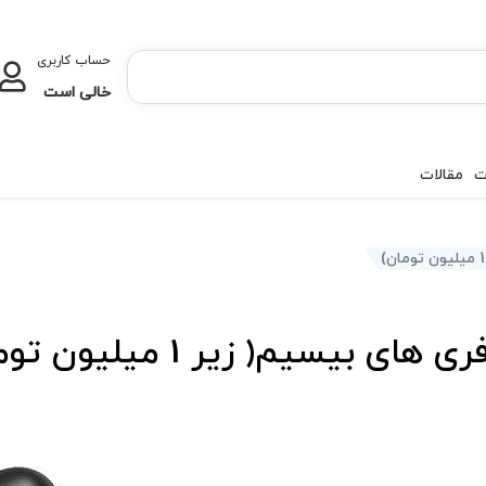
حساب کاربری
خالی است
ت
مقالات
ی بیسیم( زیر 1 میلیون تومان)