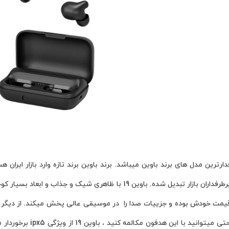
19 یکی از پرطرفدارترین مدل های برند باوین میباشد. برند باوین برند تازه وارد بازار
 قیمت خودش بوده و جزییات صدا را در موسیقی عالی پخش میکند. از دیگ
در جاهای نسبتا شلوغ ن