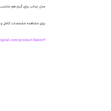
مدل جذاب برای گیم هم مناسب میباشد چون دارای
برای مشاهده مشخصات کامل و خر
gital.com/product/bavin19/