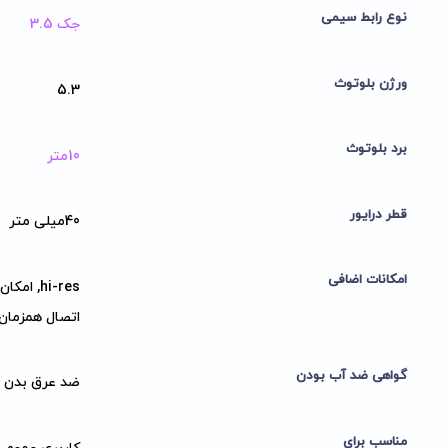
نوع رابط سیمی
جک 3.5
ورژن بلوتوث
5.3
برد بلوتوث
10متر
قطر درایور
40میلی متر
امکانات اضافی
hi-res,
اتصال همزمان ب
گواهی ضد آب بودن
ضد عرق بدن
مناسب برای