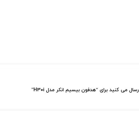
سال می کنید برای “هدفون بیسیم انکر مدل H30i”