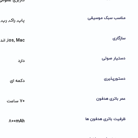
کاربری عمومی
مناسب سبک موسیقی
پاپ, راک, رپ
سازگاری
ios, Mac, اندروید, ویندوز
دستیار صوتی
دارد
دستورپذیری
دکمه ای
عمر باتری هدفون
70 ساعت
ظرفیت باتری هدفون ها
800mAh