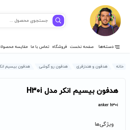
دسته‌ها
صفحه نخست
فروشگاه
تماس با ما
مقایسه محصولا
خانه
هدفون و هندزفری
هدفون رو گوشی
هدفون بیسیم انکر م
هدفون بیسیم انکر مدل H30i
anker h30i
ویژگی‌ها