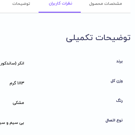
نظرات کاربران
مشخصات محصول
توضیحات
توضیحات تکمیلی
برند
انکر (ساندکور)
وزن کل
183 گرم
رنگ
مشکی
نوع اتصال
بی سیم و سی