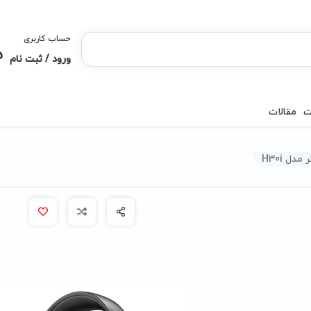
حساب کاربری
ورود / ثبت نام
ت
مقالات
دل H30i