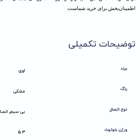
اطمینان‌بخش برای خرید شماست.
توضیحات تکمیلی
برند
اوی
رنگ
مشکی
نوع اتصال
بی سیم, اتصال با کابل aux
ورژن بلوتوث
5.3