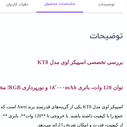
مشخصات محصول
توضیحات
نظرات کاربران
توضیحات
بررسی تخصصی اسپیکر اوی مدل KT8
توان 120 وات، باتری ۱۸٬۰۰۰mAh و نورپردازی RGB؛ مخصوص مهمانی
اسپیکر اوی مدل
از کیفیت، قدرت و امکان تفریح را ارائه می‌دهد.