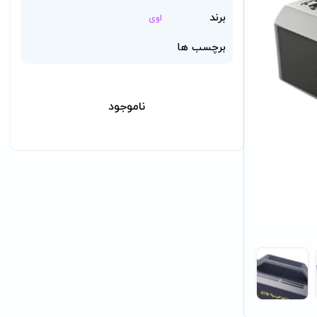
برند
اوی
برچسب ها
ناموجود