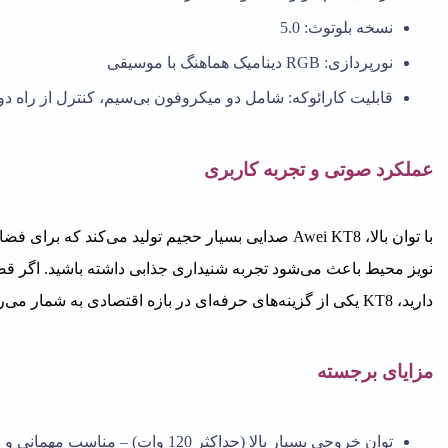
نسخه بلوتوث: 5.0
نورپردازی: RGB دینامیک هماهنگ با موسیقی
قابلیت کارائوکه: شامل دو میکروفون بی‌سیم، کنترل از راه د
عملکرد صوتی و تجربه کاربری
با توان بالا، Awei KT8 صدایی بسیار حجیم تولید می‌کند
نویز محیط باعث می‌شود تجربه شنیداری جذابی داشته باشید. اگر قص
دارید، KT8 یکی از گزینه‌های حرفه‌ای در بازه اقتصادی به شمار می‌رود.
مزایای برجسته
توان خروجی بسیار بالا (حداکثر 120 وات) – مناسب مهمانی و فضای باز