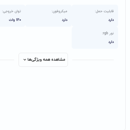
قابلیت حمل:
میکروفون:
توان خروجی:
دارد
دارد
120 وات
نور rgb:
دارد
مشاهده همه ویژگی‌ها