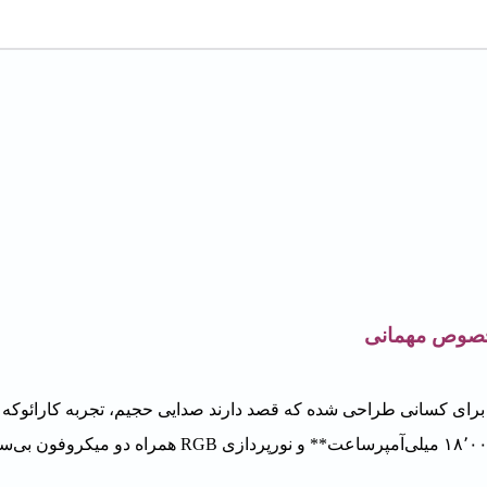
 KT8 یکی از گزینه‌های قدرتمند برند Awei است که برای کسانی طراحی شده که قصد دارند صدایی حجیم، تجربه کا