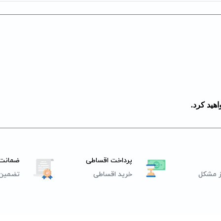
هید کرد.
پرداخت اقساطی
ضمانت 
ز مشکل
خرید اقساطی
تضمین 