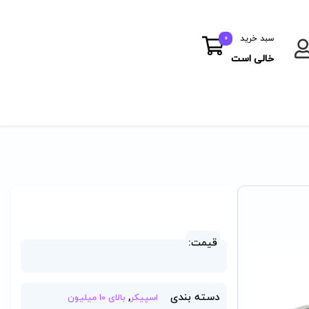
سبد خرید
0
خالی است
قیمت:
دسته بندی
,
اسپیکر
بالای 10 میلیون