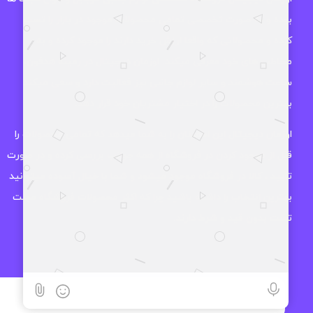
بوده و به صورت تخصصی تمامی محصولات موجود در بازار را تست
کرده و محصولاتی که واقعا ارزش خرید دارند را موجود کرده و به
مخاطب های خود معرفی میکند. اوزمان دیجیتال در زمینه هدفون،
ساعت هوشمند و سایر لوازم جانبی نیز فعالیت دارد و سعی میکند
بهترین محصولات را در اختیار مشتریان خود قرار دهد.
اوزمان دیجیتال این اطمینان را به شما میدهد که تمامی محصولات را
قبل از موجود کردن در فروشگاه از همه جوانب بررسی کرده و در صورت
تایید ، کالا در فروشگاه موجود میشود و شما با خیال آسوده میتوانید
بهترین انتخاب را داشته باشید چرا که اکثر محصولات فروشگاه مهلت
تست بدون قید و شرط دارند.