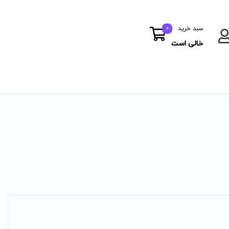
سبد خرید
0
خالی است