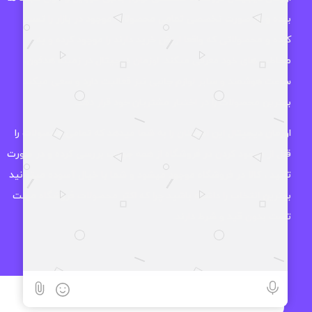
بوده و به صورت تخصصی تمامی محصولات موجود در بازار را تست
کرده و محصولاتی که واقعا ارزش خرید دارند را موجود کرده و به
مخاطب های خود معرفی میکند. اوزمان دیجیتال در زمینه هدفون،
ساعت هوشمند و سایر لوازم جانبی نیز فعالیت دارد و سعی میکند
بهترین محصولات را در اختیار مشتریان خود قرار دهد.
اوزمان دیجیتال این اطمینان را به شما میدهد که تمامی محصولات را
قبل از موجود کردن در فروشگاه از همه جوانب بررسی کرده و در صورت
تایید ، کالا در فروشگاه موجود میشود و شما با خیال آسوده میتوانید
بهترین انتخاب را داشته باشید چرا که اکثر محصولات فروشگاه مهلت
تست بدون قید و شرط دارند.