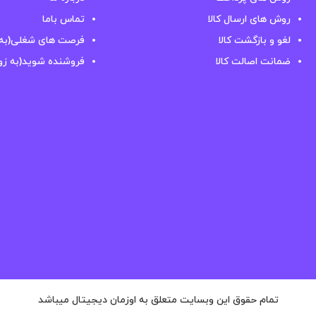
روش های ارسال کالا
تماس باما
لغو و بازگشت کالا
فرصت های شغلی(به 
ضمانت اصالت کالا
فروشنده شوید(به زو
تمام حقوق این وبسایت متعلق به اوزمان دیجیتال میباشد