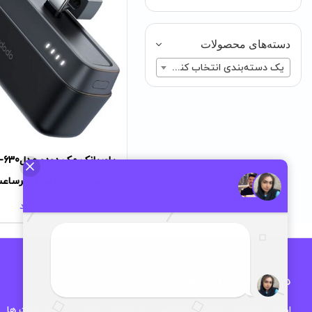
دسته‌های محصولات
یک دسته‌بندی انتخاب کنید
پاوربانک مک دود
ظرفیت 5000میلی آمپرساعت
ناموجود
درباره اوزمان دیجیتال
اوزمان دیجیتال فروشگاه تخصصی لوازم جانبی موبایل و انواع گجت ها