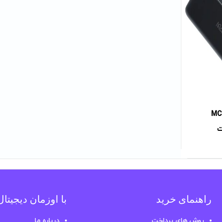
و مدلMC-630
راهنمای خرید
با اوزمان دیجیتا
روش های پرداخت
درباره ما