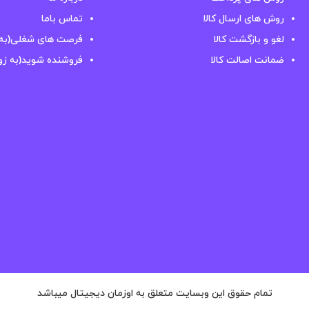
روش های ارسال کالا
تماس باما
لغو و بازگشت کالا
فرصت های شغلی(به 
ضمانت اصالت کالا
فروشنده شوید(به زو
تمام حقوق این وبسایت متعلق به اوزمان دیجیتال میباشد