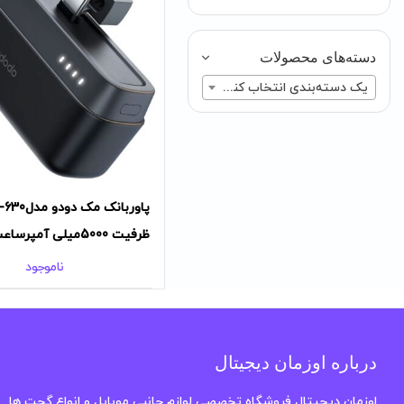
دسته‌های محصولات
یک دسته‌بندی انتخاب کنید
پاوربانک مک دود
ظرفیت 5000میلی آمپرساعت
ناموجود
درباره اوزمان دیجیتال
اوزمان دیجیتال فروشگاه تخصصی لوازم جانبی موبایل و انواع گجت ها