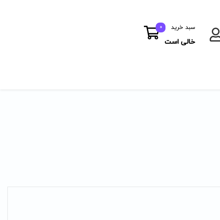
سبد خرید
0
خالی است