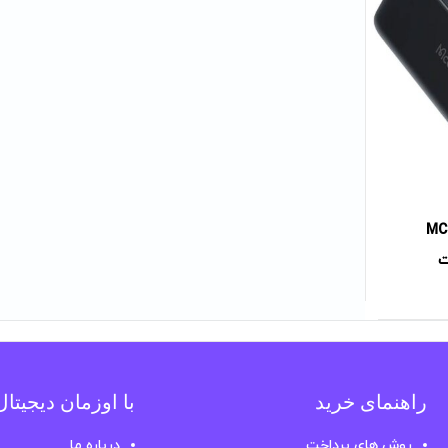
و مدلMC-630
راهنمای خرید
با اوزمان دیجیتا
روش های پرداخت
درباره ما