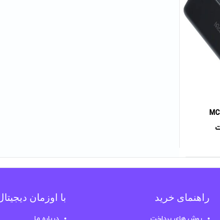
و مدلMC-630
راهنمای خرید
با اوزمان دیجیتا
روش های پرداخت
درباره ما