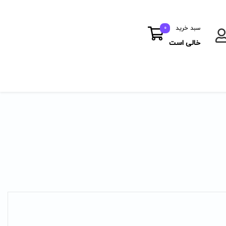
سبد خرید
0
خالی است