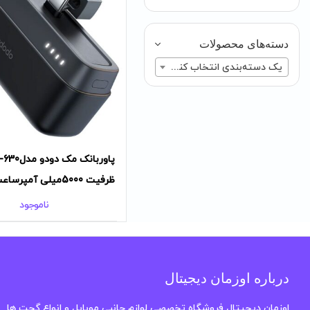
دسته‌های محصولات
یک دسته‌بندی انتخاب کنید
پاوربانک مک دود
ظرفیت 5000میلی آمپرساعت
ناموجود
درباره اوزمان دیجیتال
اوزمان دیجیتال فروشگاه تخصصی لوازم جانبی موبایل و انواع گجت ها