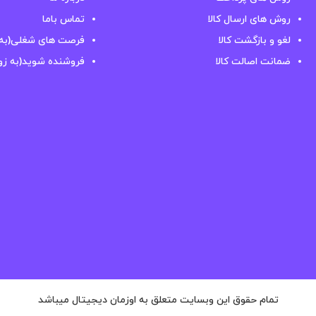
روش های ارسال کالا
تماس باما
لغو و بازگشت کالا
فرصت های شغلی(به 
ضمانت اصالت کالا
فروشنده شوید(به زو
تمام حقوق این وبسایت متعلق به اوزمان دیجیتال میباشد